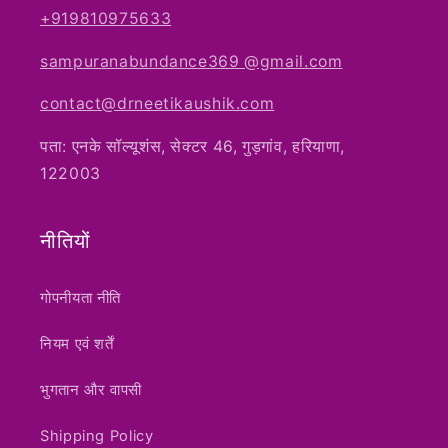
+919810975633
sampuranabundance369 @gmail.com
contact@drneetikaushik.com
पता: एनके सॉल्यूशंस, सेक्टर 46, गुड़गांव, हरियाणा,
122003
नीतियों
गोपनीयता नीति
नियम एवं शर्तें
भुगतान और वापसी
Shipping Policy