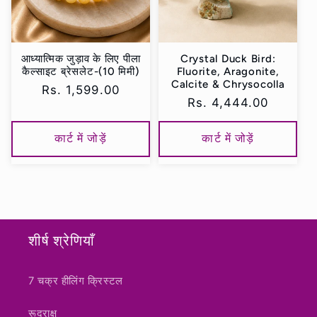
आध्यात्मिक जुड़ाव के लिए पीला
Crystal Duck Bird:
कैल्साइट ब्रेसलेट-(10 मिमी)
Fluorite, Aragonite,
Calcite & Chrysocolla
नियमित
Rs. 1,599.00
नियमित
Rs. 4,444.00
रूप
रूप
से
से
कार्ट में जोड़ें
कार्ट में जोड़ें
मूल्य
मूल्य
शीर्ष श्रेणियाँ
7 चक्र हीलिंग क्रिस्टल
रूद्राक्ष